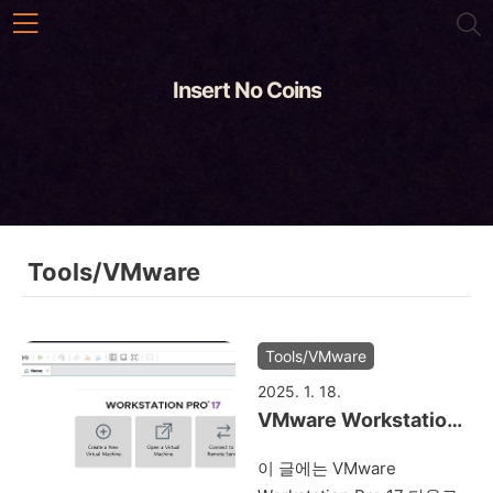
본문 바로가기
Insert No Coins
Tools/VMware
Tools/VMware
2025. 1. 18.
VMware Workstation
Pro 17 다운로드 방법
이 글에는 VMware