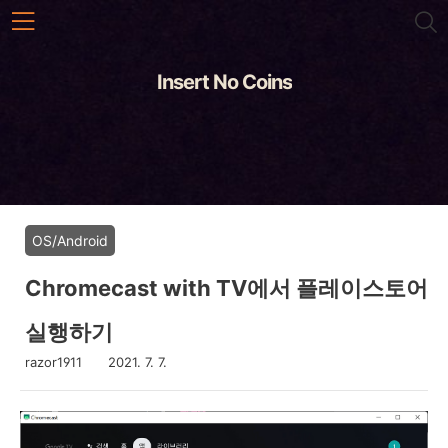
본문 바로가기
Insert No Coins
OS/Android
Chromecast with TV에서 플레이스토어
실행하기
razor1911
2021. 7. 7.