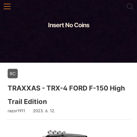
본문 바로가기
Insert No Coins
RC
TRAXXAS - TRX-4 FORD F-150 High
Trail Edition
razor1911
2023. 6. 12.