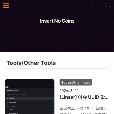
본문 바로가기
Insert No Coins
Tools/Other Tools
Tools/Other Tools
2024. 8. 22.
[Linear] 이슈 UUID 값
찾기
프로젝트 관리 / 이슈 트래킹