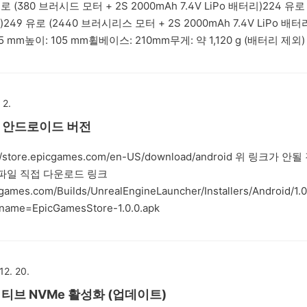
(380 브러시드 모터 + 2S 2000mAh 7.4V LiPo 배터리)224 유로
49 유로 (2440 브러시리스 모터 + 2S 2000mAh 7.4V LiPo 배터리
05 mm높이: 105 mm휠베이스: 210mm무게: 약 1,120 g (배터리 제외
m/h브러시리스 모터: 최대 50 km/h 출처: https://www.d-power-
 2.
ore 안드로이드 버전
tore.epicgames.com/en-US/download/android 위 링크가 안될
 파일 직접 다운로드 링크
cgames.com/Builds/UnrealEngineLauncher/Installers/Android/1
lename=EpicGamesStore-1.0.0.apk
12. 20.
 네이티브 NVMe 활성화 (업데이트)