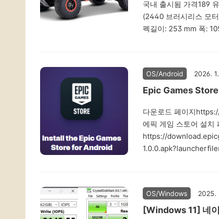
국내 출시됨 가격189 유로 
(2440 브러시리스 모터)2
펙길이: 253 mm 폭: 1
브러시드 모터: 최대 30 k
modellbau.com/
OS/Android
2026. 1.
Epic Games St
다운로드 페이지https://s
에픽 게임 스토어 설치
https://download.epi
1.0.0.apk?launcherfi
OS/Windows
2025. 
[Windows 11]