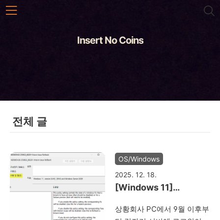
본문 바로가기
Insert No Coins
전체 글
OS/Windows
2025. 12. 18.
[Windows 11]
KB5065426 업데이트
상황회사 PC에서 9월 이후부
이후 회사 PC 원격 데스